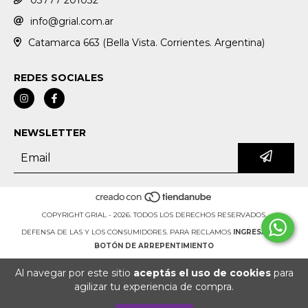
03777 201032
info@grial.com.ar
Catamarca 663 (Bella Vista. Corrientes. Argentina)
REDES SOCIALES
NEWSLETTER
COPYRIGHT GRIAL - 2026. TODOS LOS DERECHOS RESERVADOS.
DEFENSA DE LAS Y LOS CONSUMIDORES. PARA RECLAMOS
INGRESÁ ACÁ.
BOTÓN DE ARREPENTIMIENTO
Al navegar por este sitio
aceptás el uso de cookies
para
agilizar tu experiencia de compra.