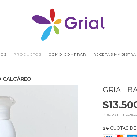
ROS
PRODUCTOS
CÓMO COMPRAR
RECETAS MAGISTRA
O CALCÁREO
GRIAL B
$13.50
Precio sin impuest
24
CUOTAS D