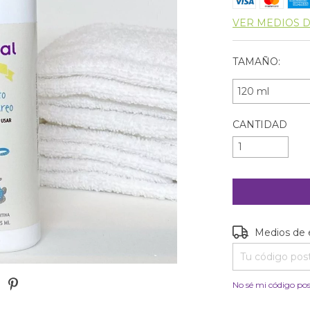
VER MEDIOS 
TAMAÑO:
CANTIDAD
Entregas para e
Medios de 
No sé mi código pos