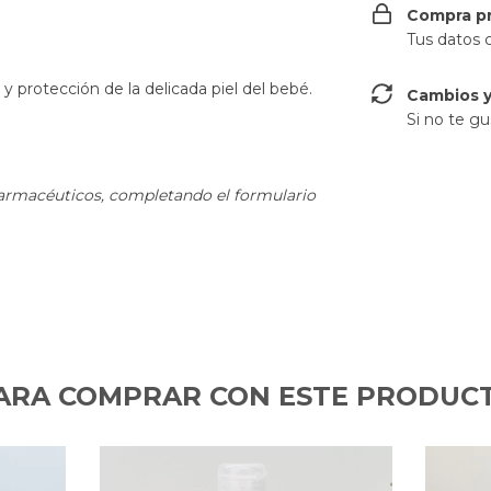
Compra p
Tus datos 
 y protección de la delicada piel del bebé.
Cambios y
Si no te gu
farmacéuticos, completando el formulario
ARA COMPRAR CON ESTE PRODUC