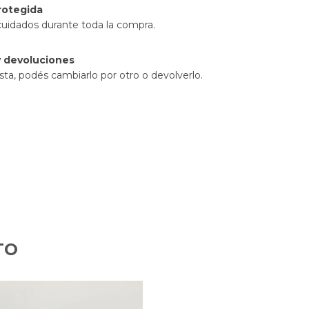
rotegida
cuidados durante toda la compra.
 devoluciones
sta, podés cambiarlo por otro o devolverlo.
TO