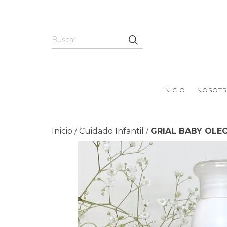
INICIO
NOSOT
Inicio
Cuidado Infantil
GRIAL BABY OLE
/
/