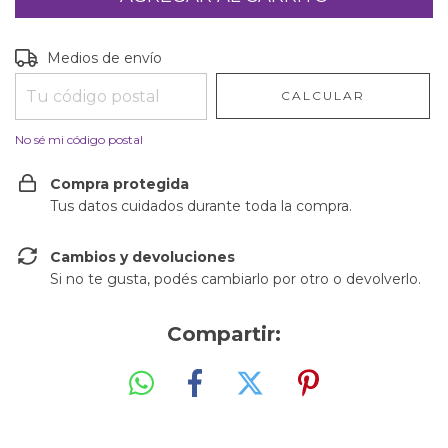
Entregas para el CP:
CAMBIAR CP
Medios de envío
CALCULAR
No sé mi código postal
Compra protegida
Tus datos cuidados durante toda la compra.
Cambios y devoluciones
Si no te gusta, podés cambiarlo por otro o devolverlo.
Compartir: