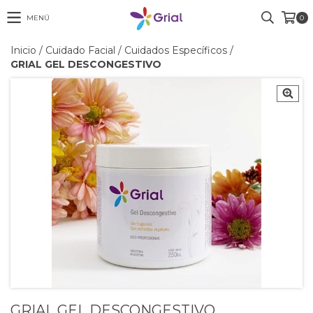
MENÚ
0
Inicio
/
Cuidado Facial
/
Cuidados Específicos
/
GRIAL GEL DESCONGESTIVO
GRIAL GEL DESCONGESTIVO