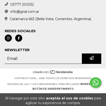
03777 201032
info@grial.com.ar
Catamarca 663 (Bella Vista. Corrientes. Argentina)
REDES SOCIALES
NEWSLETTER
COPYRIGHT GRIAL - 2026. TODOS LOS DERECHOS RESERVADOS.
DEFENSA DE LAS Y LOS CONSUMIDORES. PARA RECLAMOS
INGRESÁ ACÁ.
BOTÓN DE ARREPENTIMIENTO
Al navegar por este sitio
aceptás el uso de cookies
para
agilizar tu experiencia de compra.